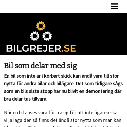
HEM
BERÄKNA BILSKATT
BILSKATT VID ÄGARBYTE
OM OSS
Bil som delar med sig
En bil som inte är i körbart skick kan ändå vara till stor
nytta för andra bilar och bilägare. Det som tidigare sågs
som en bils sista stopp har nu blivit en demontering där
bra delar tas tillvara.
När en bil anses vara för trasig för att inte ägaren ska
vilja laga den så finns det ändå stor nytta som man kan