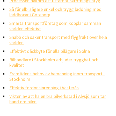
Processen bakom ett utfärdat skrotningsintyg
Så får elbilsägare enkel och trygg laddning med
laddboxar i Göteborg
Smarta transportföretag som kopplar samman
världen effektivt
Snabb och säker transport med flygfrakt över hela
världen
Effektivt däckbyte för alla bilägare i Solna
Bilhandlare i Stockholm erbjuder trygghet och
kvalitet
Framtidens behov av bemanning inom transport i
Stockholm
Effektiv fordonsinredning i Västerås
Vikten av att ha en bra bilverkstad i Älvsjö som tar
hand om bilen