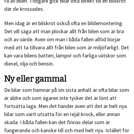
få av bilen. Tidigare gick bilar ofta direkt till en bilskrot
där de krossades.
Men idag är en bilskrot också ofta en bildemontering.
Det vill säga att man plockar allt från bilen som är bra
och av värde. Även om man i båda fallen alltid börjar
med att ta tillvara allt från bilen som är miljöfarligt. Det
kan vara bilens batteri, lampor och farliga vätskor som
diesel, olja och bensin.
Ny eller gammal
De bilar som hamnar på sin sista anhalt är ofta bilar som
är äldre och som ägaren inte tycker det är lönt att
fortsätta laga. Men det händer även att det är helt nya
bilar som varit utsatta för en rejäl krock, eller annan
skada. I båda fallen kan det finnas delar som är
fungerande och kanske till och med helt nya. Istället för