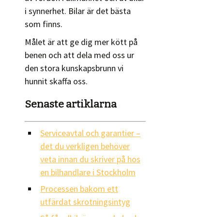
i synnerhet. Bilar är det bästa
som finns.
Målet är att ge dig mer kött på
benen och att dela med oss ur
den stora kunskapsbrunn vi
hunnit skaffa oss.
Senaste artiklarna
Serviceavtal och garantier –
det du verkligen behöver
veta innan du skriver på hos
en bilhandlare i Stockholm
Processen bakom ett
utfärdat skrotningsintyg