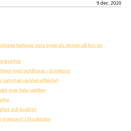
9 dec. 2020
erkligen behöver veta innan du skriver på hos en
ingsintyg
addning med laddboxar i Göteborg
 samman världen effektivt
akt över hela världen
Solna
ghet och kvalitet
 transport i Stockholm