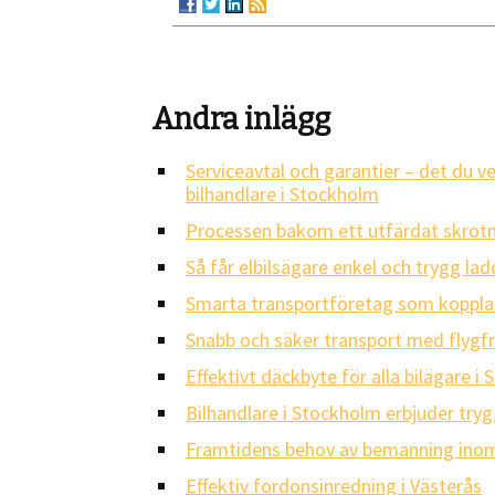
Andra inlägg
Serviceavtal och garantier – det du v
bilhandlare i Stockholm
Processen bakom ett utfärdat skrotn
Så får elbilsägare enkel och trygg l
Smarta transportföretag som kopplar
Snabb och säker transport med flygfr
Effektivt däckbyte för alla bilägare i 
Bilhandlare i Stockholm erbjuder tryg
Framtidens behov av bemanning inom
Effektiv fordonsinredning i Västerås