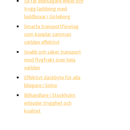
Så får elbilsägare enkel och
trygg laddning med
laddboxar i Göteborg
Smarta transportföretag
som kopplar samman
världen effektivt
Snabb och säker transport
med flygfrakt över hela
världen
Effektivt däckbyte för alla
bilägare i Solna
Bilhandlare i Stockholm
erbjuder trygghet och
kvalitet