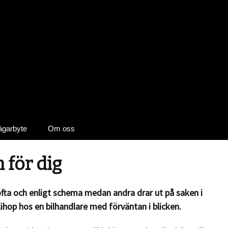
 ägarbyte
Om oss
 för dig
 ofta och enligt schema medan andra drar ut på saken i
llihop hos en bilhandlare med förväntan i blicken.