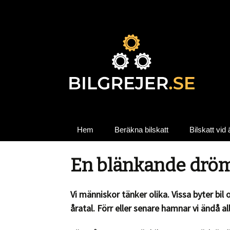
Hem
Beräkna bilskatt
Bilskatt vid
En blänkande dröm
Vi människor tänker olika. Vissa byter bil
åratal. Förr eller senare hamnar vi ändå a