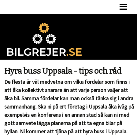
HEM
BERÄKNA BILSKATT
BILSKATT VID ÄGARBYTE
OM OSS
Hyra buss Uppsala - tips och råd
De flesta är väl medvetna om vilka fördelar som finns i
att åka kollektivt snarare än att varje person väljer att
åka bil. Samma fördelar kan man också tänka sig i andra
sammanhang. Ska ni på ert företag i Uppsala åka iväg på
exempelvis en konferens i en annan stad så kan ni med
gott samvete lägga planerna på att ta egna bilar på
hyllan. Ni kommer att tjäna på att hyra buss i Uppsala.