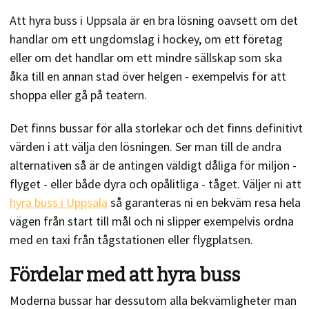
Att hyra buss i Uppsala är en bra lösning oavsett om det
handlar om ett ungdomslag i hockey, om ett företag
eller om det handlar om ett mindre sällskap som ska
åka till en annan stad över helgen - exempelvis för att
shoppa eller gå på teatern.
Det finns bussar för alla storlekar och det finns definitivt
värden i att välja den lösningen. Ser man till de andra
alternativen så är de antingen väldigt dåliga för miljön -
flyget - eller både dyra och opålitliga - tåget. Väljer ni att
hyra buss i Uppsala
så garanteras ni en bekväm resa hela
vägen från start till mål och ni slipper exempelvis ordna
med en taxi från tågstationen eller flygplatsen.
Fördelar med att hyra buss
Moderna bussar har dessutom alla bekvämligheter man