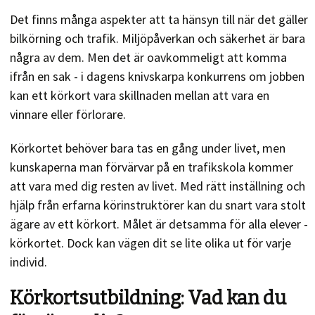
Det finns många aspekter att ta hänsyn till när det gäller
bilkörning och trafik. Miljöpåverkan och säkerhet är bara
några av dem. Men det är oavkommeligt att komma
ifrån en sak - i dagens knivskarpa konkurrens om jobben
kan ett körkort vara skillnaden mellan att vara en
vinnare eller förlorare.
Körkortet behöver bara tas en gång under livet, men
kunskaperna man förvärvar på en trafikskola kommer
att vara med dig resten av livet. Med rätt inställning och
hjälp från erfarna körinstruktörer kan du snart vara stolt
ägare av ett körkort. Målet är detsamma för alla elever -
körkortet. Dock kan vägen dit se lite olika ut för varje
individ.
Körkortsutbildning: Vad kan du