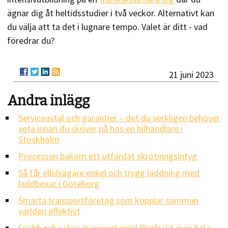
ägnar dig åt heltidsstudier i två veckor. Alternativt kan
du välja att ta det i lugnare tempo. Valet är ditt - vad
föredrar du?
21 juni 2023
Andra inlägg
Serviceavtal och garantier – det du verkligen behöver
veta innan du skriver på hos en bilhandlare i
Stockholm
Processen bakom ett utfärdat skrotningsintyg
Så får elbilsägare enkel och trygg laddning med
laddboxar i Göteborg
Smarta transportföretag som kopplar samman
världen effektivt
Snabb och säker transport med flygfrakt över hela