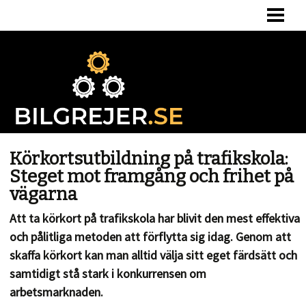
HEM
BERÄKNA BILSKATT
BILSKATT VID ÄGARBYTE
OM OSS
Körkortsutbildning på trafikskola:
Steget mot framgång och frihet på
vägarna
Att ta körkort på trafikskola har blivit den mest effektiva
och pålitliga metoden att förflytta sig idag. Genom att
skaffa körkort kan man alltid välja sitt eget färdsätt och
samtidigt stå stark i konkurrensen om
arbetsmarknaden.