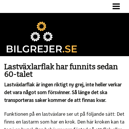
HEM
BERÄKNA BILSKATT
BILSKATT VID ÄGARBYTE
OM OSS
Lastväxlarflak har funnits sedan
60-talet
Lastväxlarflak är ingen riktigt ny grej, inte heller verkar
det vara något som försvinner. Så länge det ska
transporteras saker kommer de att finnas kvar.
Funktionen på en lastväxlare ser ut på följande sätt: Det
finns en lastarm som har en krok. Den här kroken kan ta