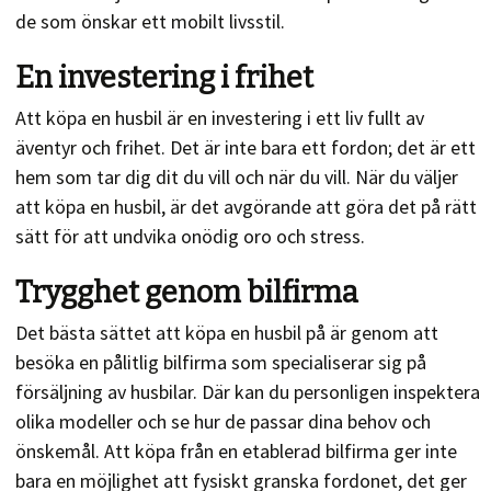
de som önskar ett mobilt livsstil.
En investering i frihet
Att köpa en husbil är en investering i ett liv fullt av
äventyr och frihet. Det är inte bara ett fordon; det är ett
hem som tar dig dit du vill och när du vill. När du väljer
att köpa en husbil, är det avgörande att göra det på rätt
sätt för att undvika onödig oro och stress.
Trygghet genom bilfirma
Det bästa sättet att köpa en husbil på är genom att
besöka en pålitlig bilfirma som specialiserar sig på
försäljning av husbilar. Där kan du personligen inspektera
olika modeller och se hur de passar dina behov och
önskemål. Att köpa från en etablerad bilfirma ger inte
bara en möjlighet att fysiskt granska fordonet, det ger