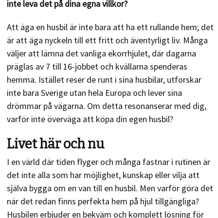
inte leva det på dina egna villkor?
Att äga en husbil är inte bara att ha ett rullande hem; det
är att äga nyckeln till ett fritt och äventyrligt liv. Många
väljer att lämna det vanliga ekorrhjulet, där dagarna
präglas av 7 till 16-jobbet och kvällarna spenderas
hemma. Istället reser de runt i sina husbilar, utforskar
inte bara Sverige utan hela Europa och lever sina
drömmar på vägarna. Om detta resonanserar med dig,
varför inte överväga att köpa din egen husbil?
Livet här och nu
I en värld där tiden flyger och många fastnar i rutinen är
det inte alla som har möjlighet, kunskap eller vilja att
själva bygga om en van till en husbil. Men varför göra det
när det redan finns perfekta hem på hjul tillgängliga?
Husbilen erbjuder en bekväm och komplett lösning för