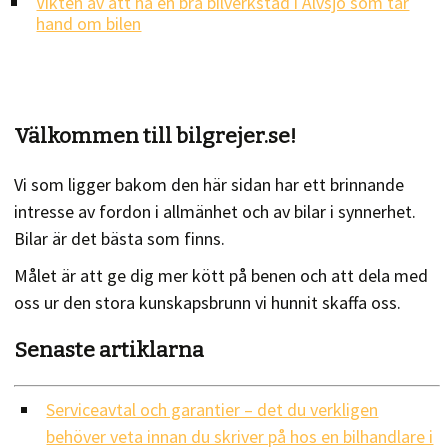
Vikten av att ha en bra bilverkstad i Älvsjö som tar
hand om bilen
Välkommen till bilgrejer.se!
Vi som ligger bakom den här sidan har ett brinnande
intresse av fordon i allmänhet och av bilar i synnerhet.
Bilar är det bästa som finns.
Målet är att ge dig mer kött på benen och att dela med
oss ur den stora kunskapsbrunn vi hunnit skaffa oss.
Senaste artiklarna
Serviceavtal och garantier – det du verkligen
behöver veta innan du skriver på hos en bilhandlare i